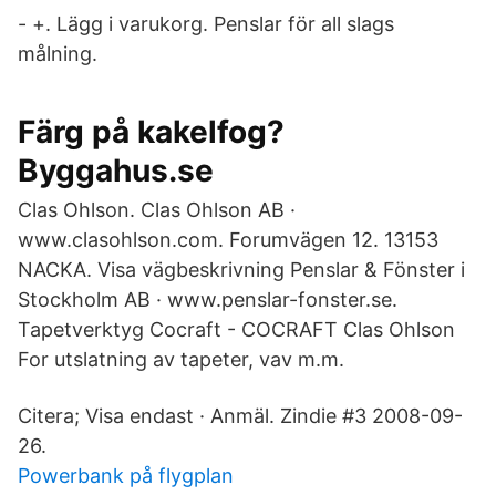
- +. Lägg i varukorg. Penslar för all slags
målning.
Färg på kakelfog?
Byggahus.se
Clas Ohlson. Clas Ohlson AB ·
www.clasohlson.com. Forumvägen 12. 13153
NACKA. Visa vägbeskrivning Penslar & Fönster i
Stockholm AB · www.penslar-fonster.se.
Tapetverktyg Cocraft - COCRAFT Clas Ohlson
For utslatning av tapeter, vav m.m.
Citera; Visa endast · Anmäl. Zindie #3 2008-09-
26.
Powerbank på flygplan