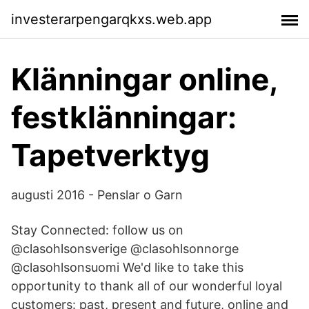
investerarpengarqkxs.web.app
Klänningar online,
festklänningar:
Tapetverktyg
augusti 2016 - Penslar o Garn
Stay Connected: follow us on
@clasohlsonsverige @clasohlsonnorge
@clasohlsonsuomi We'd like to take this
opportunity to thank all of our wonderful loyal
customers: past, present and future, online and