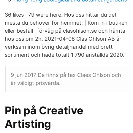
36 likes · 79 were here. Hos oss hittar du det
mesta du behöver för hemmet. | Kom in i butiken
eller beställ i förväg på clasohlson.se och hämta
hos oss om 2h. 2021-04-08 Clas Ohlson AB är
verksam inom övrig detaljhandel med brett
sortiment och hade totalt 1 790 anställda 2020.
9 jun 2017 De finns på tex Claes Ohlson och
är väldigt prisvärda.
Pin på Creative
Artisting