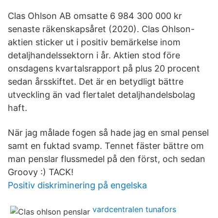
Clas Ohlson AB omsatte 6 984 300 000 kr
senaste räkenskapsåret (2020). Clas Ohlson-
aktien sticker ut i positiv bemärkelse inom
detaljhandelssektorn i år. Aktien stod före
onsdagens kvartalsrapport på plus 20 procent
sedan årsskiftet. Det är en betydligt bättre
utveckling än vad flertalet detaljhandelsbolag
haft.
När jag målade fogen så hade jag en smal pensel
samt en fuktad svamp. Tennet fäster bättre om
man penslar flussmedel på den först, och sedan
Groovy :) TACK!
Positiv diskriminering på engelska
vardcentralen tunafors