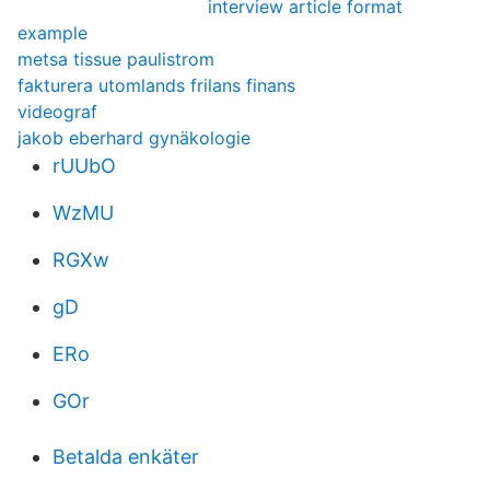
interview article format
example
metsa tissue paulistrom
fakturera utomlands frilans finans
videograf
jakob eberhard gynäkologie
rUUbO
WzMU
RGXw
gD
ERo
GOr
Betalda enkäter