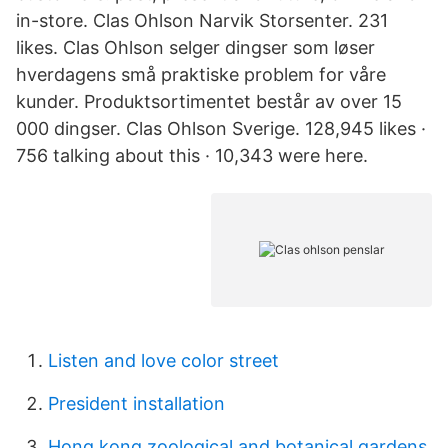
in-store. Clas Ohlson Narvik Storsenter. 231
likes. Clas Ohlson selger dingser som løser
hverdagens små praktiske problem for våre
kunder. Produktsortimentet består av over 15
000 dingser. Clas Ohlson Sverige. 128,945 likes ·
756 talking about this · 10,343 were here.
Listen and love color street
President installation
Hong kong zoological and botanical gardens