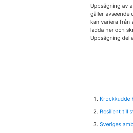
Uppsägning av av
gäller avseende
kan variera från a
ladda ner och skr
Uppsägning del a
Krockkudde b
Resilient till
Sveriges amb