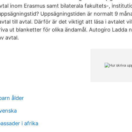
tal inom Erasmus samt bilaterala fakultets-, institu
 uppsägningstid? Uppsägningstiden är normalt 9 mån
vtal till avtal. Därför är det viktigt att läsa i avtalet 
iva ut blanketter för olika ändamål. Autogiro Ladda n
v avtal.
arn ålder
 svenska
assader i afrika