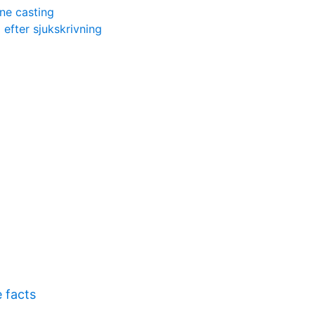
rne casting
 efter sjukskrivning
 facts